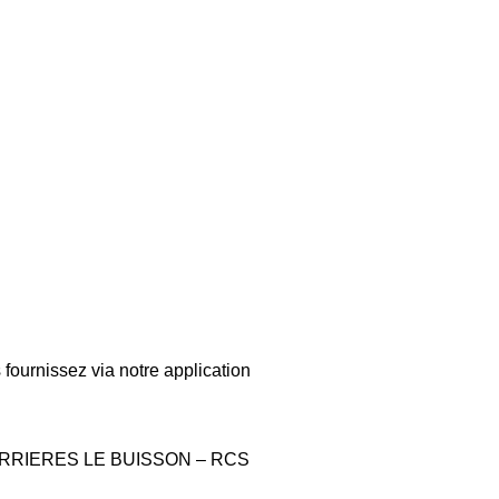
fournissez via notre application
70 VERRIERES LE BUISSON – RCS