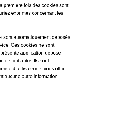
 la première fois des cookies sont
uriez exprimés concernant les
s » sont automatiquement déposés
ervice. Ces cookies ne sont
présente application dépose
 de tout autre. Ils sont
nce d’utilisateur et vous offrir
nt aucune autre information.