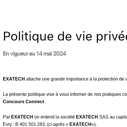
Politique de vie privé
En vigueur au 14 mai 2024
EXATECH
attache une grande importance à la protection de v
La présente politique vise à vous informer de nos pratiques c
Concours Connect
.
Par
EXATECH
on entend la société
EXATECH
SAS au capita
Evry : B 401 501 283, (ci-après «
EXATECH
»).