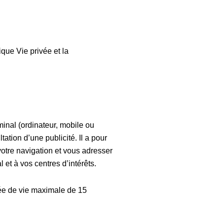
que Vie privée et la
minal (ordinateur, mobile ou
ltation d’une publicité. Il a pour
 votre navigation et vous adresser
l et à vos centres d’intérêts.
ée de vie maximale de 15