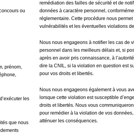
remédiation des failles de sécurité et de noti
 concours ou
données à caractère personnel, conformément
réglementaire. Cette procédure nous permet
vulnérabilités et les éventuelles violations 
Nous nous engageons à notifier les cas de v
personnel dans les meilleurs délais et, si po
après en avoir pris connaissance, à l’autorit
dire la CNIL, si la violation en question est
om, prénom,
pour vos droits et libertés.
léphone,
Nous nous engageons également à vous averti
lorsque cette violation est susceptible d’eng
d’exécuter les
droits et libertés. Nous vous communiqueron
pour remédier à la violation de vos données
atténuer les conséquences.
lités que nous
ondements