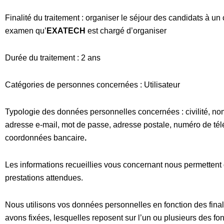
Finalité du traitement
: organiser le séjour des candidats à un
examen qu’
EXATECH
est chargé d’organiser
Durée du traitement : 2 ans
Catégories de personnes concernées : Utilisateur
Typologie des données personnelles concernées : c
ivilité, n
adresse e-mail, mot de passe, adresse postale, numéro de té
c
oordonnées bancaire
.
Les informations recueillies vous concernant nous permettent 
prestations attendues.
Nous utilisons vos données personnelles en fonction des fina
avons fixées, lesquelles reposent sur l’un ou plusieurs des f