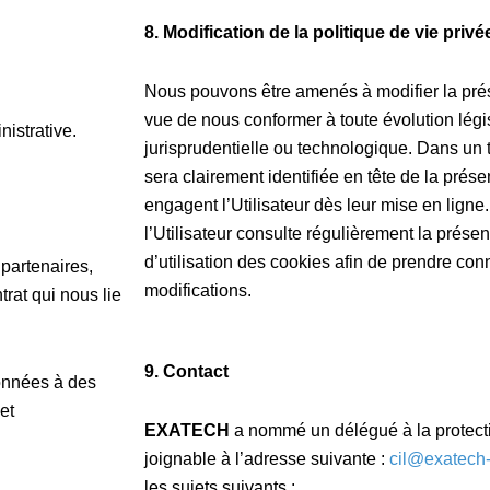
8.
Modification de la politique de vie privé
Nous pouvons être amenés à modifier la pré
vue de nous conformer à toute évolution légis
nistrative.
jurisprudentielle ou technologique. Dans un t
sera clairement identifiée en tête de la prése
engagent l’Utilisateur dès leur mise en ligne
l’Utilisateur consulte régulièrement la présent
d’utilisation des cookies afin de prendre co
partenaires,
modifications.
trat qui nous lie
9.
Contact
onnées à des
et
EXATECH
a nommé un délégué à la protect
joignable à l’adresse suivante :
cil@exatech
les sujets suivants :