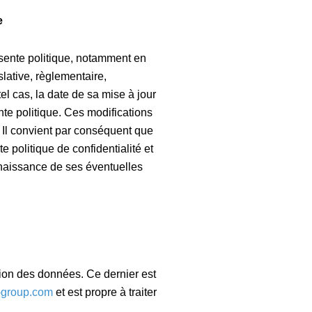
e
sente politique, notamment en
lative, règlementaire,
el cas, la date de sa mise à jour
nte politique. Ces modifications
. Il convient par conséquent que
e politique de confidentialité et
nnaissance de ses éventuelles
ion des données. Ce dernier est
-group.com
et est propre à traiter