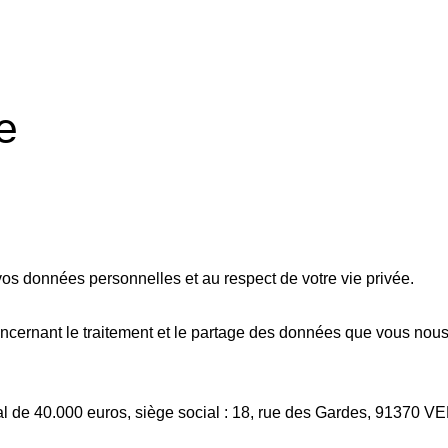
e
os données personnelles et au respect de votre vie privée.
oncernant le traitement et le partage des données que vous nous 
l de 40.000 euros, siège social : 18, rue des Gardes, 913