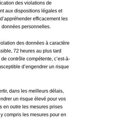
fication des violations de
 aux dispositions légales et
 d’appréhender efficacement les
de données personnelles.
iolation des données à caractère
ssible, 72 heures au plus tard
é de contrôle compétente, c’est-à-
 susceptible d’engendrer un risque
r, dans les meilleurs délais,
endrer un risque élevé pour vos
s en outre les mesures prises
, y compris les mesures pour en