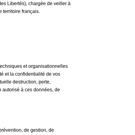
es Libertés), chargée de veiller à
territoire français.
echniques et organisationnelles
té et la confidentialité de vos
elle destruction, perte,
on autorisé à ces données, de
révention, de gestion, de