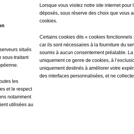
Lorsque vous visitez notre site internet pour
déposés, sous réserve des choix que vous a
cookies.
on
Certains cookies dits « cookies fonctionnel
car ils sont nécessaires à la fourniture du s
serveurs situés
soumis à aucun consentement préalable. La 
 sous-traitant
uniquement ce genre de cookies, à l’exclusion
ropéenne.
uniquement destinés à améliorer votre expérie
des interfaces personnalisées, et ne collecte
outes les
es et le respect
erons notamment
ent utilisées au