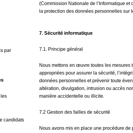
(Commission Nationale de l’Informatique et d
la protection des données personnelles sur le 
7.
Sécurité informatique
7.1. Principe général
is par
Nous mettons en œuvre toutes les mesures t
appropriées pour assurer la sécurité, l’intégri
es
données personnelles et prévenir toute éventu
altération, divulgation, intrusion ou accès n
 les
manière accidentelle ou illicite.
7.2 Gestion des failles de sécurité
de candidats
Nous avons mis en place une procédure de p