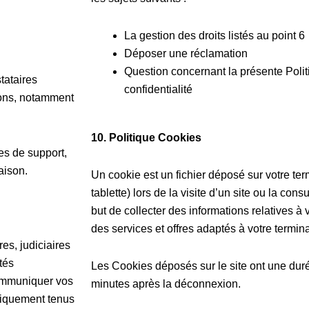
La gestion des droits listés au point 6
Déposer une réclamation
Question concernant la présente Politi
tataires
confidentialité
tions, notamment
10.
Politique Cookies
es de support,
aison.
Un cookie est un fichier déposé sur votre ter
tablette) lors de la visite d’un site ou la consu
but de collecter des informations relatives à
des services et offres adaptés à votre termina
es, judiciaires
tés
Les Cookies déposés sur le site ont une dur
communiquer vos
minutes après la déconnexion.
diquement tenus