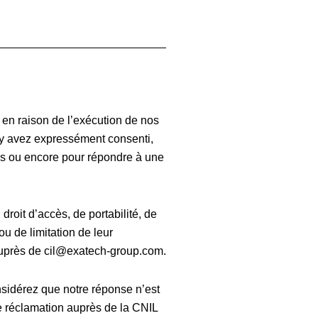
t en raison de l’exécution de nos
s y avez expressément consenti,
mes ou encore pour répondre à une
droit d’accès, de portabilité, de
ou de limitation de leur
auprès de cil@exatech-group.com.
nsidérez que notre réponse n’est
e réclamation auprès de la CNIL