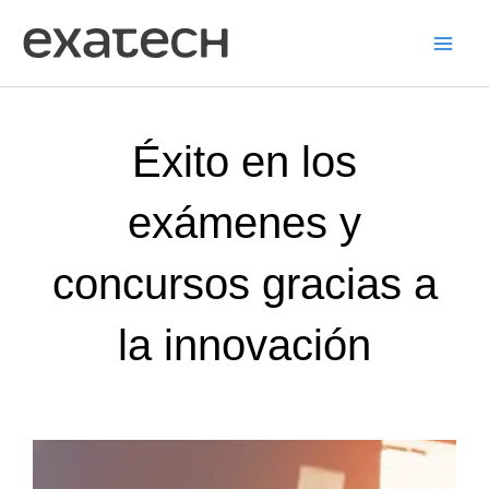
Ir
al
contenido
Éxito en los
exámenes y
concursos gracias a
la innovación