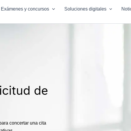
Exámenes y concursos
Soluciones digitales
Noti
icitud de
ara concertar una cita
ativas.