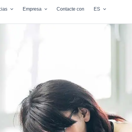
cias
Empresa
Contacte con
ES