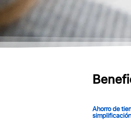
Benefi
Ahorro de tie
simplificació