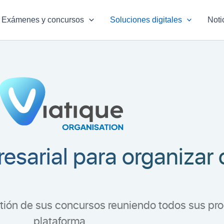
Exámenes y concursos
Soluciones digitales
Noti
esarial para organizar
stión de sus concursos reuniendo todos sus pr
plataforma.