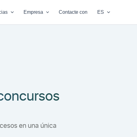
cias
Empresa
Contacte con
ES
 concursos
ocesos en una única