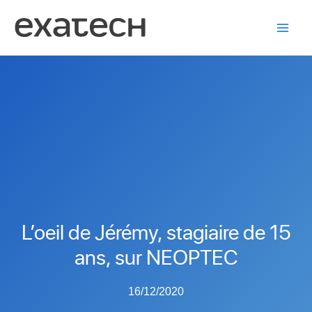
Aller
au
contenu
L’oeil de Jérémy, stagiaire de 15
ans, sur NEOPTEC
16/12/2020