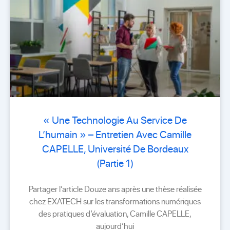
« Une Technologie Au Service De
L’humain » – Entretien Avec Camille
CAPELLE, Université De Bordeaux
(Partie 1)
Partager l’article Douze ans après une thèse réalisée
chez EXATECH sur les transformations numériques
des pratiques d’évaluation, Camille CAPELLE,
aujourd’hui