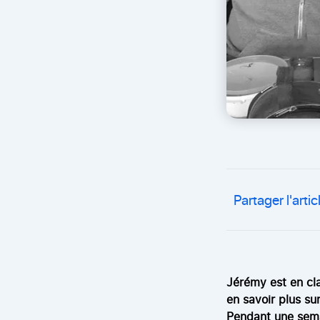
Partager l'artic
Jérémy est en cla
en savoir plus su
Pendant une sema