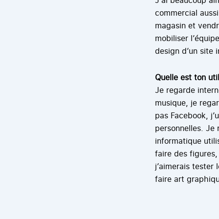
commercial aussi 
magasin et vendre
mobiliser l’équip
design d’un site i
Quelle est ton uti
Je regarde intern
musique, je regar
pas Facebook, j’u
personnelles. Je 
informatique util
faire des figures
j’aimerais tester
faire art graphiq