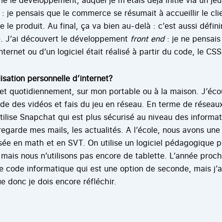
: je pensais que le commerce se résumait à accueillir le cli
 le produit. Au final, ça va bien au-delà : c’est aussi défini
e. J’ai découvert le développement
front end
: je ne pensais
nternet ou d’un logiciel était réalisé à partir du code, le CSS
lisation personnelle d’internet?
et quotidiennement, sur mon portable ou à la maison. J’éco
de des vidéos et fais du jeu en réseau. En terme de réseaux 
tilise Snapchat qui est plus sécurisé au niveau des informat
regarde mes mails, les actualités. A l’école, nous avons une 
isée en math et en SVT. On utilise un logiciel pédagogique p
, mais nous n’utilisons pas encore de tablette. L’année proc
 le code informatique qui est une option de seconde, mais j’
ue donc je dois encore réfléchir.