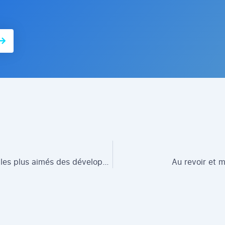
Les langages les plus aimés des développeurs
Au revoir et m