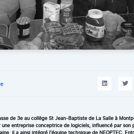
le
sse de 3e au collège St Jean-Baptiste de La Salle à Montpell
r une entreprise conceptrice de logiciels, influencé par son
ine, il a ainsi intégré l’équipe technique de NEOPTEC. Ent