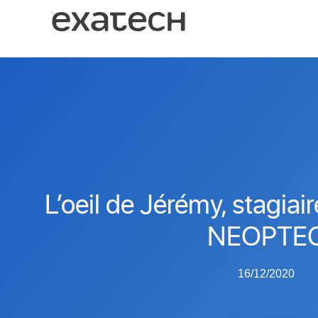
Aller
au
contenu
L’oeil de Jérémy, stagiai
NEOPTE
16/12/2020