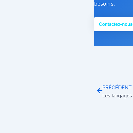
besoins.​
Contactez-nous
Précédent
PRÉCÉDENT