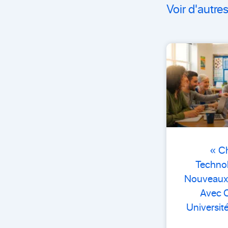
Voir d'autres
« C
Techno
Nouveaux 
Avec 
Universit