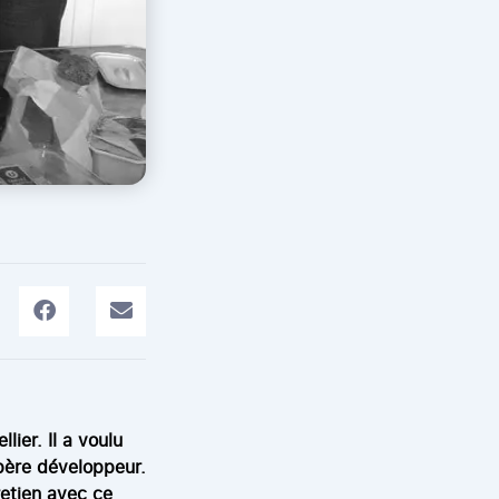
ier. Il a voulu
 père développeur.
retien avec ce