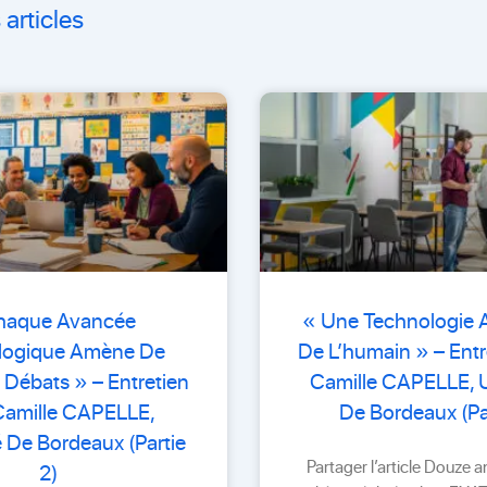
 articles
haque Avancée
« Une Technologie 
logique Amène De
De L’humain » – Entr
Débats » – Entretien
Camille CAPELLE, U
Camille CAPELLE,
De Bordeaux (Par
é De Bordeaux (Partie
Partager l’article Douze 
2)