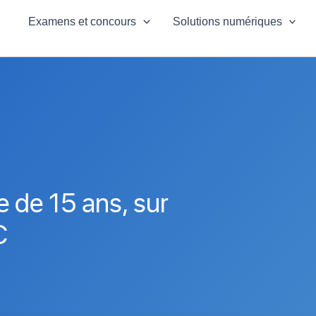
Examens et concours
Solutions numériques
re de 15 ans, sur
C