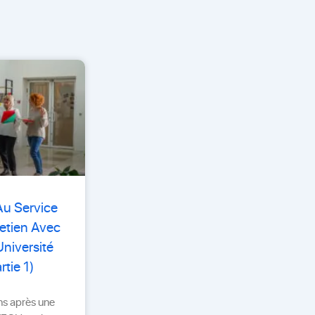
Au Service
etien Avec
niversité
tie 1)
ans après une