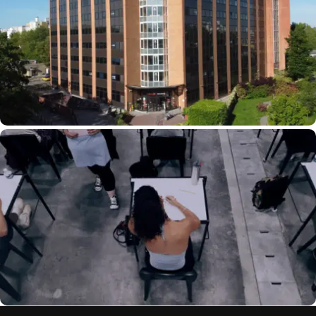
CENTREX, Le Nouveau Site D’EXATECH Pour
Vos Examens Et Concours
En Vidéo : La Vie D’une Copie Dématérialisée