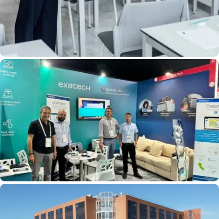
Des Chances Avec EXATECH
International : EXATECH Participe Au GITEX
Et Développe Ses Services En Afrique