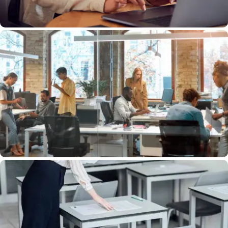
Libérez Vos Équipes Concours Des Tâches
Chronophages Grâce Aux Chefs De Projet
EXATECH
Surveillance Des Concours : Garantir L’égalité