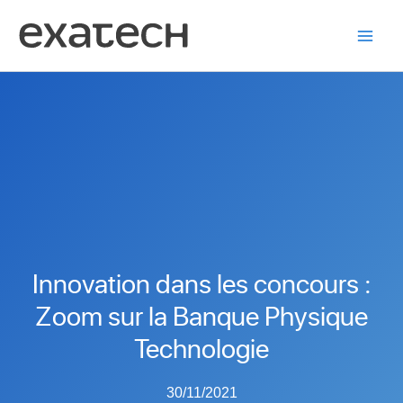
Aller
au
contenu
Innovation dans les concours :
Zoom sur la Banque Physique
Technologie
30/11/2021