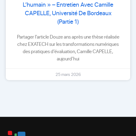
L’humain » – Entretien Avec Camille
CAPELLE, Université De Bordeaux
(Partie 1)
Partager l’article Douze ans après une thèse réalisée
chez EXATECH sur les transformations numériques
des pratiques d’évaluation, Camille CAPELLE,
aujourd’hui
25 mars 2026